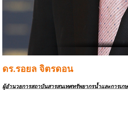
ดร.รอยล จิตรดอน
ผู้อำนวยการสถาบันสารสนเทศทรัพยากรน้ำและการเกษ