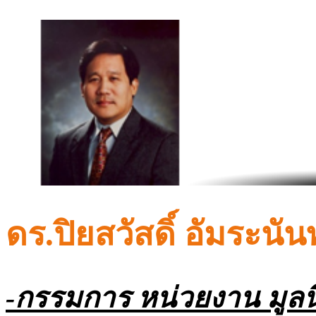
ดร.ปิยสวัสดิ์ อัมระนัน
-กรรมการ หน่วยงาน มูลนิ