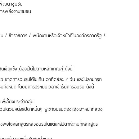
นพัฒนาชุมชน
ดการพลังงานชุมชน
 / ข้าราชการ / พนักงานหรือเจ้าหน้าที่ในองค์กรภาครัฐ /
เข้มแข็ง ต้องเป็นไปตามหลักเกณฑ์ ดังนี้
อ ขาดการอบรมได้ไม่เกิน อาทิตย์ละ 2 วัน และไม่สามารถ
รมทั้งหมด โดยมีการประเมินเวลาเข้ารับการอบรม ดังนี้​
่เลี้ยงประจำกลุ่ม
นใดวันหนึ่งสัปดาห์นั้นๆ ผู้เข้าอบรมต้องแจ้งเจ้าหน้าที่ล่วง
งพอใจหลักสูตรหลังอบรมในแต่ละสัปดาห์ตามที่หลักสูตร
กสูตรพลังงานเพื่อชุมชนกำหนด