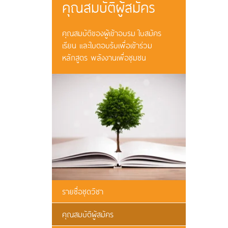
คุณสมบัติผู้สมัคร
คุณสมบัติของผู้เข้าอบรม ใบสมัคร
เรียน และใบตอบรับเพื่อเข้าร่วม
หลักสูตร พลังงานเพื่อชุมชน
รายชื่อชุดวิชา
คุณสมบัติผู้สมัคร