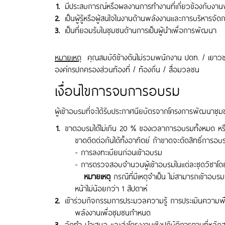
มีประสบการณ์หรือผลงานการทำงานที่เกี่ยวข้องกับงา
เป็นผู้รู้หรือผู้สนใจในงานด้านพลังงานและการบริหารจั
เป็นที่ยอมรับในชุมชนด้านการเป็นผู้นำเพื่อการพัฒนา
หมายเหตุ
คุณสมบัติข้างต้นไม่รวมพนักงาน ปตท. / เยาวชน
องค์กรปกครองส่วนท้องที่ / ท้องถิ่น / สื่อมวลชน
เงื่อนไขการจบการอบรม
ผู้เข้าอบรมที่จะได้รับประกาศนียบัตรจากโครงการพัฒนาชุมชน
ขาดอบรมได้ไม่เกิน 20 % ของเวลาการอบรมทั้งหมด หรื
ขาดติดต่อกันได้ทั้งอาทิตย์ ถ้าขาดจะตัดสิทธิ์การอบ
- ​การลงทะเบียนก่อนเข้าอบรม
- การตรวจสอบจำนวนผู้เข้าอบรมในแต่ละชุดวิชาโดยพี
หมายเหตุ
กรณีที่มีเหตุจำเป็น ไม่สามารถเข้าอบรมวั
หน้าไม่น้อยกว่า 1 สัปดาห์
เข้าร่วมกิจกรรมการประมวลความรู้ การประเมินความพึ
พลังงานเพื่อชุมชนกำหนด
จัดทำ นำเสนอ และส่งโครงงานเชิงปฏิบัติการตามที่หลั