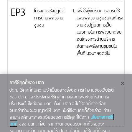
EP3
โครงการเชิงปฏิบัติ
เพื่อให้ผู้เข้ารับการอบรมใช้
การด้านพลังงาน
แผนพลังงานชุมชนและโครง
ชุมชน
งานเชิงปฏิบัติการเป็น
แนวทางในการพัฒนาต่อย
อดโครงการด้านบริหาร
จัดการพลังงานชุมชนใน
พื้นที่ในอนาคตต่อไป
การใช้คุกกี้ของ ปตท.
ปตท. ใช้คุกกี้ที่มีความจำเป็นอย่างยิ่งต่อการทำงานของเว็บไซต์
ของ ปตท. และประสงค์จะใช้คุกกี้ทางเลือกเพื่อช่วยให้สามารถ
ปรับปรุงเว็บไซต์ของ ปตท. ทั้งนี้ ปตท.จะไม่ใช้คุกกี้ทางเลือก
จนกว่าท่านจะอนุญาตให้ ปตท. เปิดใช้งานคุกกี้ดังกล่าว ท่าน
สามารถศึกษารายละเอียดของการใช้คุกกี้ได้จาก
นโยบายการใช้
คุกกี้
ของ ปตท. ทั้งนี้ หากท่านกดยอมรับคุกกี้ทั้งหมดจะ
หมายความว่าท่านยินยอมให้ ปตท. บันทึกและใช้คุกกี้ทั้งหมด