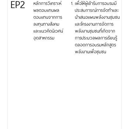
EP2
หลักการวิเคราะห์
เพื่อให้ผู้เข้ารับการอบรมมี
ผลตอบแทนผล
ประสบการณ์การจัดทำและ
ตอบแทนจากการ
นำเสนอแผนพลังงานชุมชน
ลงทุนทางสังคม
และโครงงานการจัดการ
และแนวคิดนิเวศน์
พลังงานชุมชนที่เกิดจาก
อุตสาหกรรม
การประมวลผลการเรียนรู้
ตลอดการอบรมหลักสูตร
พลังงานเพื่อชุมชน